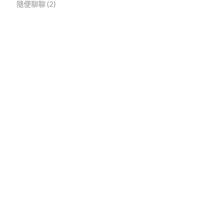
隨便聊聊
(2)