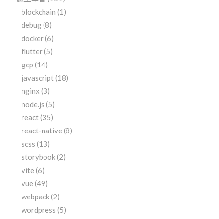
blockchain
(1)
debug
(8)
docker
(6)
flutter
(5)
gcp
(14)
javascript
(18)
nginx
(3)
node.js
(5)
react
(35)
react-native
(8)
scss
(13)
storybook
(2)
vite
(6)
vue
(49)
webpack
(2)
wordpress
(5)