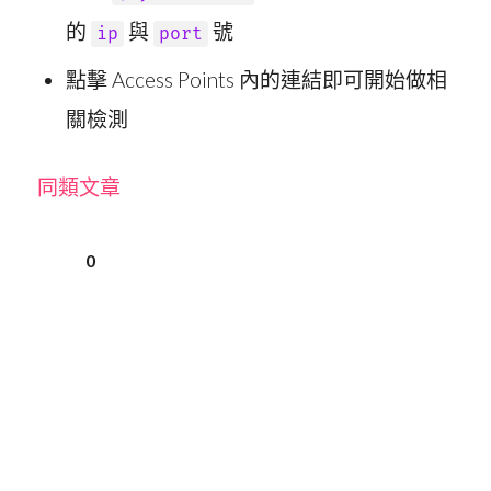
的
與
號
ip
port
點擊 Access Points 內的連結即可開始做相
關檢測
同類文章
0