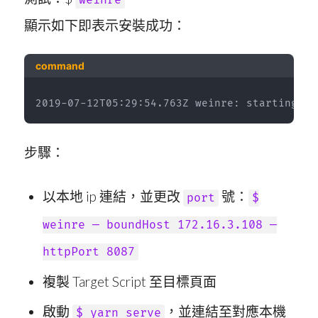
顯示如下即表示安裝成功：
command
2019-07-12T05:29:54.763Z weinre: starting se
步驟：
以本地 ip 連結，並更改
號：
port
$
weinre — boundHost 172.16.3.108 —
httpPort 8087
複製 Target Script 至目標頁面
啟動
，並連結至對應本機
$ yarn serve