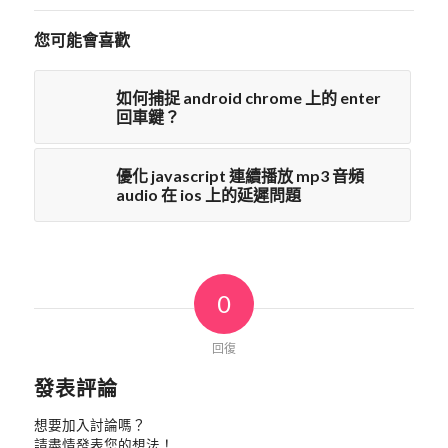
您可能會喜歡
如何捕捉 android chrome 上的 enter
回車鍵？
優化 javascript 連續播放 mp3 音頻
audio 在 ios 上的延遲問題
0
回復
發表評論
想要加入討論嗎？
請盡情發表您的想法！